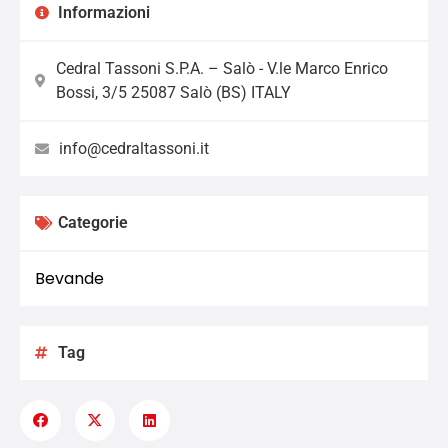
Informazioni
Cedral Tassoni S.P.A. – Salò - V.le Marco Enrico
Bossi, 3/5 25087 Salò (BS) ITALY
info@cedraltassoni.it
Categorie
Bevande
Tag