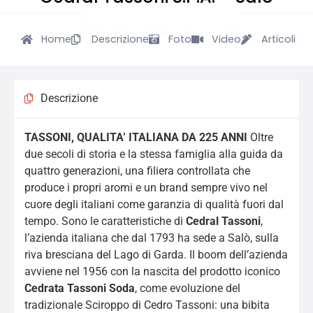
Home
Descrizione
Foto
Video
Articoli
Descrizione
TASSONI, QUALITA’ ITALIANA DA 225 ANNI
Oltre
due secoli di storia e la stessa famiglia alla guida da
quattro generazioni, una filiera controllata che
produce i propri aromi e un brand sempre vivo nel
cuore degli italiani come garanzia di qualità fuori dal
tempo. Sono le caratteristiche di
Cedral Tassoni
,
l’azienda italiana che dal 1793 ha sede a Salò, sulla
riva bresciana del Lago di Garda. Il boom dell’azienda
avviene nel 1956 con la nascita del prodotto iconico
Cedrata Tassoni Soda
, come evoluzione del
tradizionale Sciroppo di Cedro Tassoni: una bibita