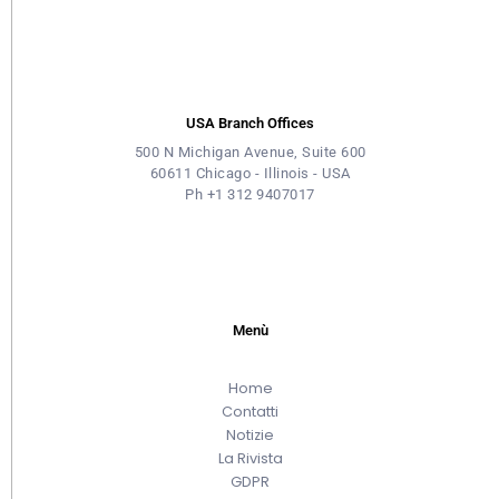
USA Branch Offices
500 N Michigan Avenue, Suite 600
60611 Chicago - Illinois - USA
Ph +1 312 9407017
Menù
Home
Contatti
Notizie
La Rivista
GDPR