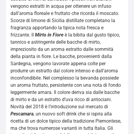
vengono estratti in acqua per ottenere un infuso
dall’aroma floreale e fruttato che ricorda il moscato.
Scorze di limone di Sicilia distillate completano la
fragranza apportando la tipica nota fresca e
frizzante. Il
Mirto in Fiore
è la bibita dal gusto tipico,
tannico e astringente delle bacche di mirto,
impreziosito da un aroma estratto dalle sommità
della pianta in fiore. Le bacche, provenienti dalla
Sardegna, vengono lavorate appena colte per
produrre un estratto dal colore intenso e dall’aroma
inconfondibile. Nel complesso la bevanda possiede
un aroma fruttato, persistente con una nota di fondo
leggermente amara. Il colore deriva sia dalle bacche
di mirto e da un estratto d’uva ricco di antociani.
Novità del 2018 è l’introduzione sul mercato di
Pescamara
, un nuovo soft drink che si ispira alla
ricetta di un dolce tipico della tradizione Piemontese,
ma che trova numerose varianti in tutta Italia. Gli